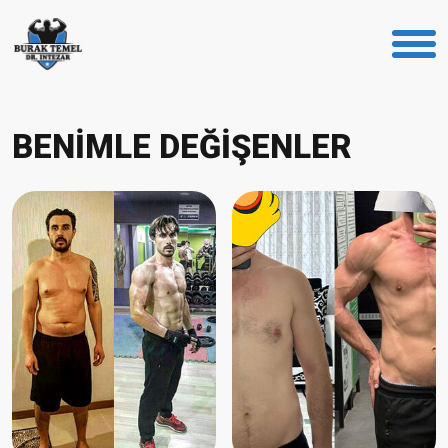
BENİMLE DEĞİŞENLER