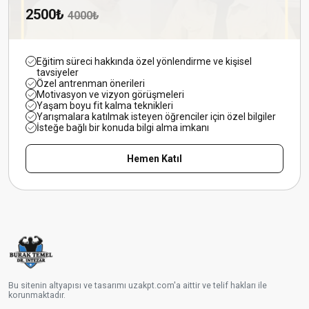
2500₺
4000₺
Eğitim süreci hakkında özel yönlendirme ve kişisel
tavsiyeler
Özel antrenman önerileri
Motivasyon ve vizyon görüşmeleri
Yaşam boyu fit kalma teknikleri
Yarışmalara katılmak isteyen öğrenciler için özel bilgiler
İsteğe bağlı bir konuda bilgi alma imkanı
Hemen Katıl
Bu sitenin altyapısı ve tasarımı
uzakpt.com
'a aittir ve telif hakları ile
korunmaktadır.