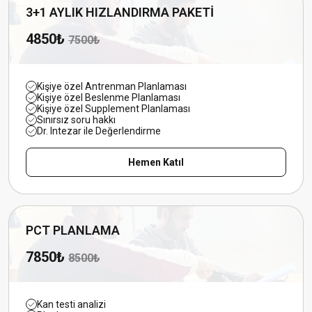
3+1 AYLIK HIZLANDIRMA PAKETİ
4850₺
7500₺
Kişiye özel Antrenman Planlaması
Kişiye özel Beslenme Planlaması
Kişiye özel Supplement Planlaması
Sınırsız soru hakkı
Dr. Intezar ile Değerlendirme
Hemen Katıl
PCT PLANLAMA
7850₺
8500₺
Kan testi analizi