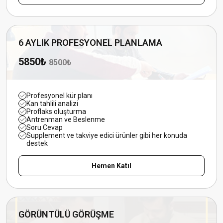
6 AYLIK PROFESYONEL PLANLAMA
5850₺
8500₺
Profesyonel kür planı
Kan tahlili analizi
Proflaks oluşturma
Antrenman ve Beslenme
Soru Cevap
Supplement ve takviye edici ürünler gibi her konuda
destek
Hemen Katıl
GÖRÜNTÜLÜ GÖRÜŞME