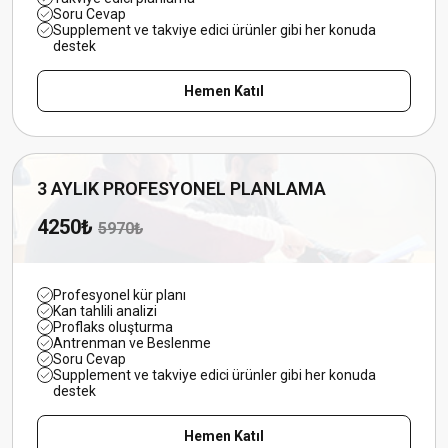
Soru Cevap
Supplement ve takviye edici ürünler gibi her konuda
destek
Hemen Katıl
3 AYLIK PROFESYONEL PLANLAMA
4250₺
5970₺
Profesyonel kür planı
Kan tahlili analizi
Proflaks oluşturma
Antrenman ve Beslenme
Soru Cevap
Supplement ve takviye edici ürünler gibi her konuda
destek
Hemen Katıl